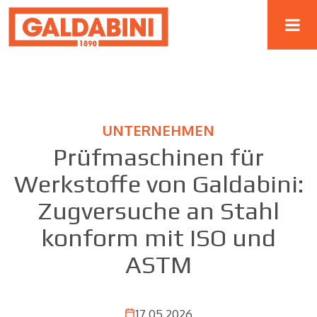
UNTERNEHMEN
Prüfmaschinen für
Werkstoffe von Galdabini:
Zugversuche an Stahl
konform mit ISO und
ASTM
17.05.2026