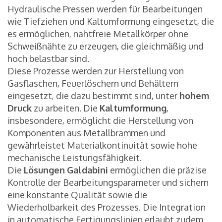
Hydraulische Pressen werden für Bearbeitungen
wie Tiefziehen und Kaltumformung eingesetzt, die
es ermöglichen, nahtfreie Metallkörper ohne
Schweißnähte zu erzeugen, die gleichmäßig und
hoch belastbar sind.
Diese Prozesse werden zur Herstellung von
Gasflaschen, Feuerlöschern und Behältern
eingesetzt, die dazu bestimmt sind, unter
hohem
Druck
zu arbeiten. Die
Kaltumformung
,
insbesondere, ermöglicht die Herstellung von
Komponenten aus Metallbrammen und
gewährleistet Materialkontinuität sowie hohe
mechanische Leistungsfähigkeit.
Die
Lösungen
Galdabini
ermöglichen die präzise
Kontrolle der Bearbeitungsparameter und sichern
eine konstante Qualität sowie die
Wiederholbarkeit des Prozesses. Die Integration
in automatische Fertigungslinien erlaubt zudem