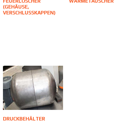
FEUERLÖSCHER
WÄRMETAUSCHER
(GEHÄUSE,
VERSCHLUSSKAPPEN)
DRUCKBEHÄLTER