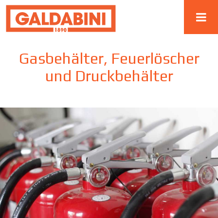
Gasbehälter, Feuerlöscher
und Druckbehälter