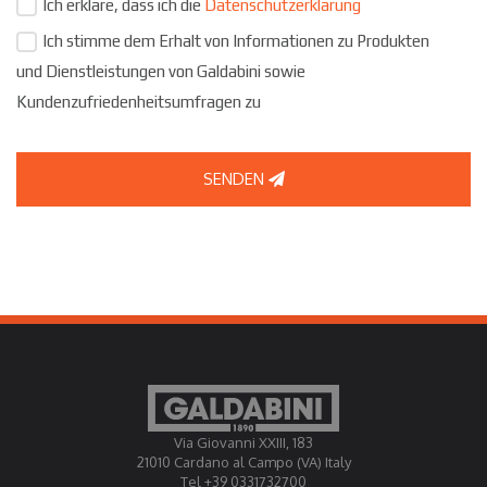
Ich erkläre, dass ich die
Datenschutzerklärung
Ich stimme dem Erhalt von Informationen zu Produkten
und Dienstleistungen von Galdabini sowie
Kundenzufriedenheitsumfragen zu
SENDEN
Via Giovanni XXIII, 183
21010 Cardano al Campo (VA) Italy
Tel +39 0331732700