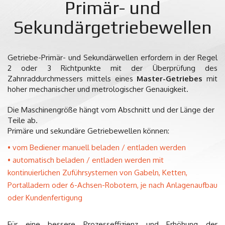
Primär- und
Sekundärgetriebewellen
Getriebe-Primär- und Sekundärwellen erfordern in der Regel
2 oder 3 Richtpunkte mit der Überprüfung des
Zahnraddurchmessers mittels eines
Master-Getriebes
mit
hoher mechanischer und metrologischer Genauigkeit.
Die Maschinengröße hängt vom Abschnitt und der Länge der
Teile ab.
Primäre und sekundäre Getriebewellen können:
vom Bediener manuell beladen / entladen werden
automatisch beladen / entladen werden mit
kontinuierlichen Zuführsystemen von Gabeln, Ketten,
Portalladern oder 6-Achsen-Robotern, je nach Anlagenaufbau
oder Kundenfertigung
Für eine bessere Prozesseffizienz und Erhöhung der