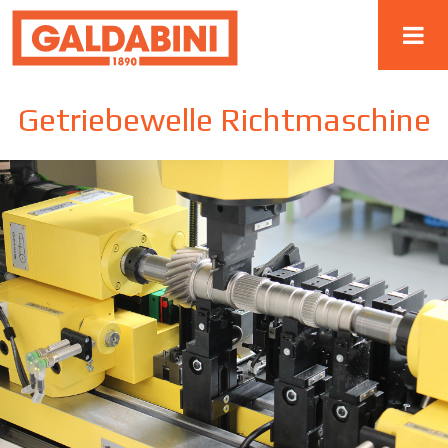
Getriebewelle Richtmaschine