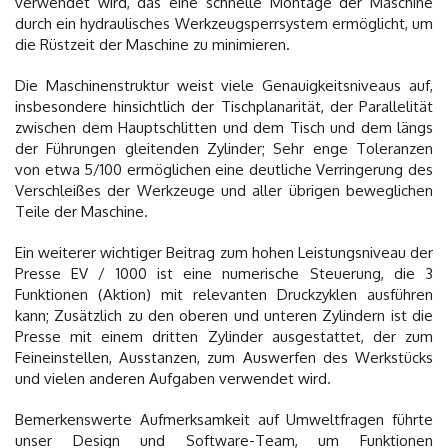
verwendet wird, das eine schnelle Montage der Maschine
durch ein hydraulisches Werkzeugsperrsystem ermöglicht, um
die Rüstzeit der Maschine zu minimieren.
Die Maschinenstruktur weist viele Genauigkeitsniveaus auf,
insbesondere hinsichtlich der Tischplanarität, der Parallelität
zwischen dem Hauptschlitten und dem Tisch und dem längs
der Führungen gleitenden Zylinder; Sehr enge Toleranzen
von etwa 5/100 ermöglichen eine deutliche Verringerung des
Verschleißes der Werkzeuge und aller übrigen beweglichen
Teile der Maschine.
Ein weiterer wichtiger Beitrag zum hohen Leistungsniveau der
Presse EV / 1000 ist eine numerische Steuerung, die 3
Funktionen (Aktion) mit relevanten Druckzyklen ausführen
kann; Zusätzlich zu den oberen und unteren Zylindern ist die
Presse mit einem dritten Zylinder ausgestattet, der zum
Feineinstellen, Ausstanzen, zum Auswerfen des Werkstücks
und vielen anderen Aufgaben verwendet wird.
Bemerkenswerte Aufmerksamkeit auf Umweltfragen führte
unser Design und Software-Team, um Funktionen