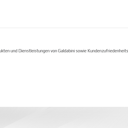
ukten und Dienstleistungen von Galdabini sowie Kundenzufriedenhei