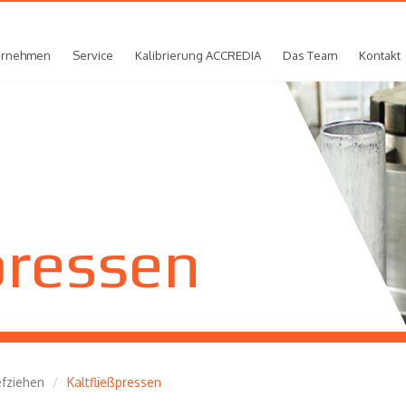
ernehmen
Service
Kalibrierung ACCREDIA
Das Team
Kontakt
pressen
efziehen
Kaltfließpressen