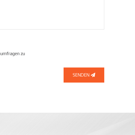
tsumfragen zu
SENDEN