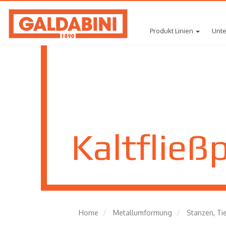
Produkt Linien
Unt
Kaltfließ
Home
Metallumformung
Stanzen, Ti