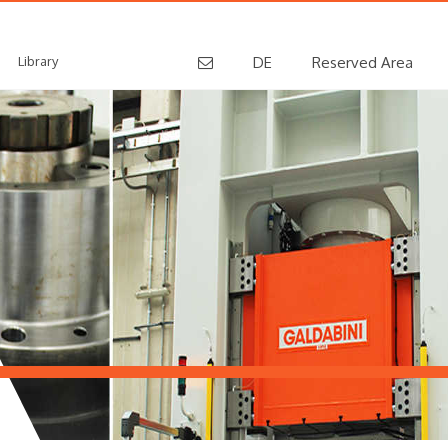
Library
DE
Reserved Area