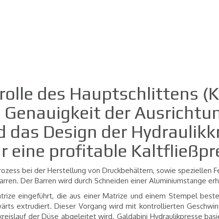
rolle des Hauptschlittens (K
 Genauigkeit der Ausrichtun
d das Design der Hydraulikkr
 eine profitable Kaltfließp
rozess bei der Herstellung von Druckbehältern, sowie speziellen 
rren. Der Barren wird durch Schneiden einer Aluminiumstange er
Matrize eingeführt, die aus einer Matrize und einem Stempel beste
rts extrudiert. Dieser Vorgang wird mit kontrollierten Geschwi
kreislauf der Düse abgeleitet wird. Galdabini Hydraulikpresse bas