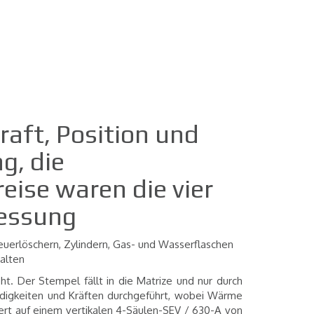
raft, Position und
g, die
eise waren die vier
ressung
Feuerlöschern, Zylindern, Gas- und Wasserflaschen
halten
ht. Der Stempel fällt in die Matrize und nur durch
ndigkeiten und Kräften durchgeführt, wobei Wärme
iert auf einem vertikalen 4-Säulen-SEV / 630-A von