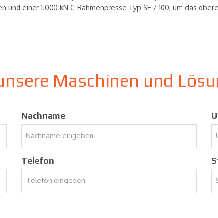
ssen und einer 1.000 kN C-Rahmenpresse Typ SE / 100, um das ober
ür unsere Maschinen und Lö
Nachname
U
Telefon
S