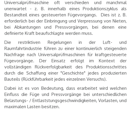
Universalprüfmaschine oft verschieden und manchmal
unerwartet - z. B. innerhalb eines Produktionszyklus als
Bestandteil eines gesteuerten Fügevorgangs.
Dies ist z. B.
erforderlich bei der Einbringung und Verpressung von Nieten,
bei Abkantungen und Pressvorgängen, bei denen eine
definierte Kraft beaufschlagte werden muss.
Die restriktiven Regelungen in der Luft- und
Raumfahrtindustrie führen zu einer kontinuierlich steigenden
Nachfrage nach Universalprüfmaschinen für kraftgesteuerte
Fügevorgänge.
Der Einsatz erfolgt im Kontext der
vollständigen Rückverfolgbarkeit des Produktionsschrittes
durch die Schaffung einer "Geschichte" jedes produzierten
Bauteils (Rückführbarkeit jedes einzelnen Versuchs).
Dabei ist es von Bedeutung, dass erarbeitet wird welchen
Einfluss die Füge und Pressvorgänge bei unterschiedlichen
Belastungs- / Entlaststungsgeschwindigkeiten, Vorlasten, und
maximalen Lasten besitzen.