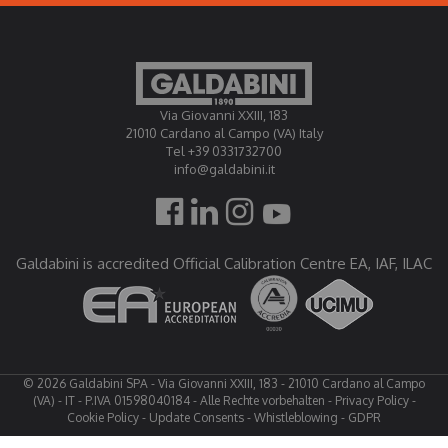
Via Giovanni XXIII, 183
21010 Cardano al Campo (VA) Italy
Tel +39 0331732700
info@galdabini.it
Galdabini is accredited Official Calibration Centre EA, IAF, ILAC
© 2026 Galdabini SPA - Via Giovanni XXIII, 183 - 21010 Cardano al Campo
(VA) - IT - P.IVA 01598040184 - Alle Rechte vorbehalten -
Privacy Policy
-
Cookie Policy
-
Update Consents
-
Whistleblowing
-
GDPR