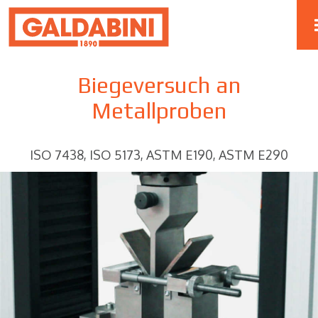
Biegeversuch an
Metallproben
ISO 7438, ISO 5173, ASTM E190, ASTM E290