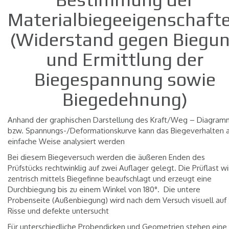
Materialbiegeeigenschaft
(Widerstand gegen Biegu
und Ermittlung der
Biegespannung sowie
Biegedehnung)
Anhand der graphischen Darstellung des Kraft/Weg – Diagram
bzw. Spannungs-/Deformationskurve kann das Biegeverhalten 
einfache Weise analysiert werden
Bei diesem Biegeversuch werden die äußeren Enden des
Prüfstücks rechtwinklig auf zwei Auflager gelegt. Die Prüflast wi
zentrisch mittels Biegefinne beaufschlagt und erzeugt eine
Durchbiegung bis zu einem Winkel von 180°.
Die untere
Probenseite (Außenbiegung) wird nach dem Versuch visuell auf
Risse und defekte untersucht
Für unterschiedliche Probendicken und Geometrien stehen eine