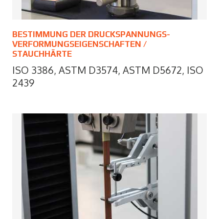
BESTIMMUNG DER DRUCKSPANNUNGS-
VERFORMUNGSEIGENSCHAFTEN /
STAUCHHÄRTE
ISO 3386, ASTM D3574, ASTM D5672, ISO
2439