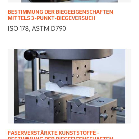
BESTIMMUNG DER BIEGEEIGENSCHAFTEN
MITTELS 3-PUNKT-BIEGEVERSUCH
ISO 178, ASTM D790
FASERVERSTÄRKTE KUNSTSTOFFE -
BESTIMMUNG DER BIEGEEIGENSCHAFTEN