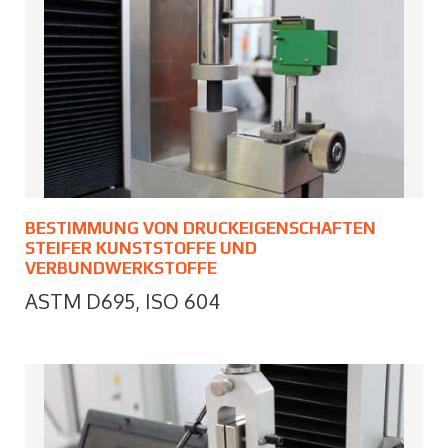
BESTIMMUNG VON DRUCKEIGENSCHAFTEN
STEIFER KUNSTSTOFFE UND
VERBUNDWERKSTOFFE
ASTM D695, ISO 604