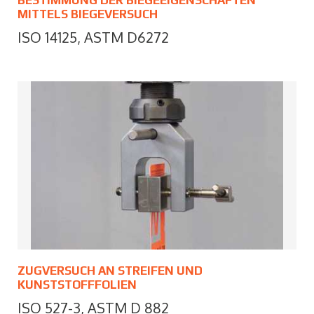
MITTELS BIEGEVERSUCH
ISO 14125, ASTM D6272
ZUGVERSUCH AN STREIFEN UND
KUNSTSTOFFFOLIEN
ISO 527-3, ASTM D 882