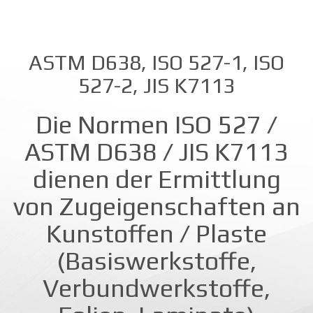
ASTM D638, ISO 527-1, ISO
527-2, JIS K7113
Die Normen ISO 527 /
ASTM D638 / JIS K7113
dienen der Ermittlung
von Zugeigenschaften an
Kunstoffen / Plaste
(Basiswerkstoffe,
Verbundwerkstoffe,