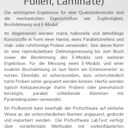
Folien, Laminate)
Die wichtigsten Ergebnisse für eine Qualitätskontrolle sind
die mechanischen Eigenschaften wie Zugfestigkeit,
Bruchdehnung und E-Modul.
Im Allgemeinen werden starre, halbsteife und dehnfähige
Kunststoffe in Form einer Hantel, eines Parallelstreifens und
stab- oder rohrförmige Proben verwendet.
Sinn dieser Norm
ist eine reproduzierbare Dehnungsmessung bis zum Bruch
sowie die Bestimmung des E-Moduls und weiterer
Ergebnisse. Für die Messung eines E-Moduls und einer
exakten Bruchdehnung ist laut Norm ein Extensometer zu
nutzen. Ebenfalls ist sicherzustellen, dass unterschiedlich
harte Proben sicher gespannt werden können. Hierfür werden
typisch Keilspannzeuge (harte Proben) oder pneumatisch
betätigte, parallel schließende Klemmen mit
Pyramidenpacken verwendet.
Ein Prüfbericht kann innerhalb der Prüfsoftware auf einfache
Weise an die unterschiedlichen Normen angepasst, gedruckt
und exportiert werden.
Die Prüfsoftware LabTest verfügt
über vorgefertigte Methoden mit vorkonfigurierten