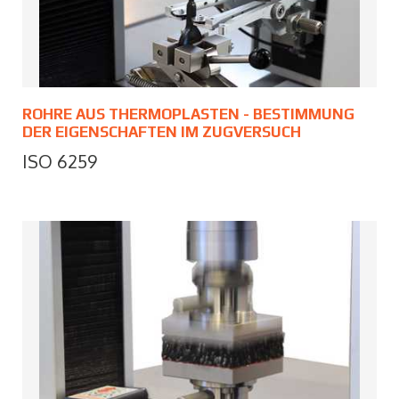
ROHRE AUS THERMOPLASTEN - BESTIMMUNG
DER EIGENSCHAFTEN IM ZUGVERSUCH
ISO 6259