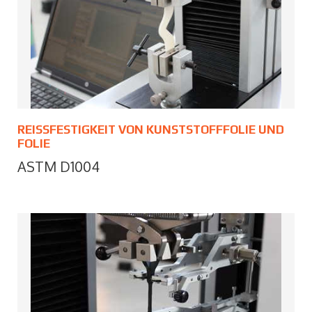
REISSFESTIGKEIT VON KUNSTSTOFFFOLIE UND F
OLIE
ASTM D1004